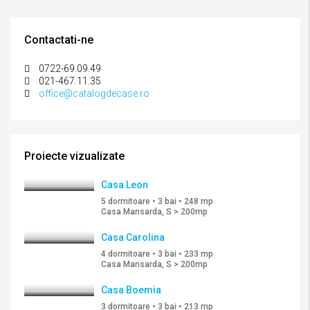
Contactati-ne
0722-69.09.49
021-467.11.35
office@catalogdecase.ro
Proiecte vizualizate
Casa Leon
5 dormitoare • 3 bai • 248 mp
Casa Mansarda, S > 200mp
Casa Carolina
4 dormitoare • 3 bai • 233 mp
Casa Mansarda, S > 200mp
Casa Boemia
3 dormitoare • 3 bai • 213 mp