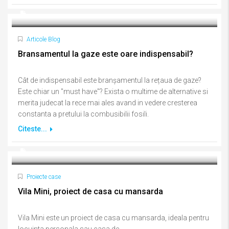
Articole Blog
Bransamentul la gaze este oare indispensabil?
Cât de indispensabil este branșamentul la rețaua de gaze?
Este chiar un "must have"? Exista o multime de alternative si
merita judecat la rece mai ales avand in vedere cresterea
constanta a pretului la combusibilii fosili.
Citeste...
Proiecte case
Vila Mini, proiect de casa cu mansarda
Vila Mini este un proiect de casa cu mansarda, ideala pentru