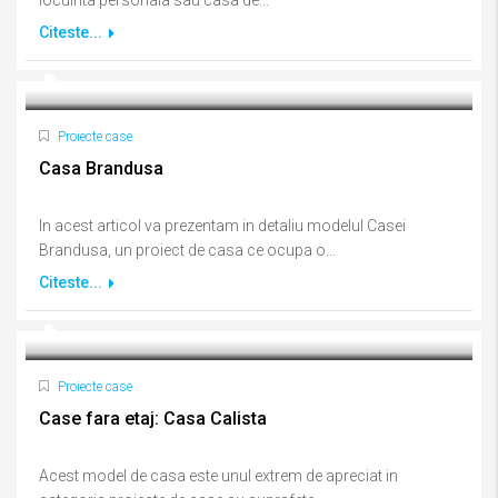
locuinta personala sau casa de...
Citeste...
Proiecte case
Casa Brandusa
In acest articol va prezentam in detaliu modelul Casei
Brandusa, un proiect de casa ce ocupa o...
Citeste...
Proiecte case
Case fara etaj: Casa Calista
Acest model de casa este unul extrem de apreciat in