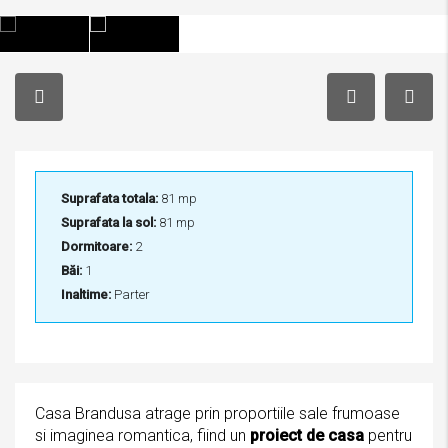
Suprafata totala:
81 mp
Suprafata la sol:
81 mp
Dormitoare:
2
Băi:
1
Inaltime:
Parter
Casa Brandusa atrage prin proportiile sale frumoase
si imaginea romantica, fiind un
proiect de casa
pentru