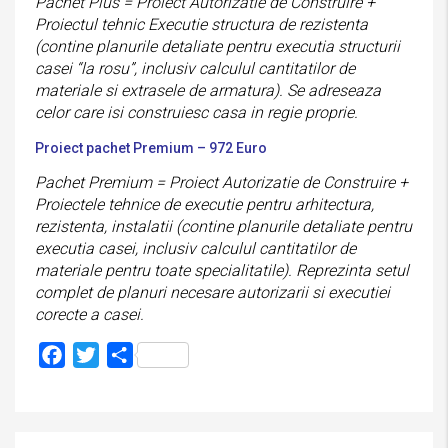
Pachet Plus = Proiect Autorizatie de Construire +
Proiectul tehnic Executie structura de rezistenta
(contine planurile detaliate pentru executia structurii
casei “la rosu”, inclusiv calculul cantitatilor de
materiale si extrasele de armatura). Se adreseaza
celor care isi construiesc casa in regie proprie.
Proiect pachet Premium – 972 Euro
Pachet Premium = Proiect Autorizatie de Construire +
Proiectele tehnice de executie pentru arhitectura,
rezistenta, instalatii (contine planurile detaliate pentru
executia casei, inclusiv calculul cantitatilor de
materiale pentru toate specialitatile). Reprezinta setul
complet de planuri necesare autorizarii si executiei
corecte a casei.
Facebook
Twitter
Partajează