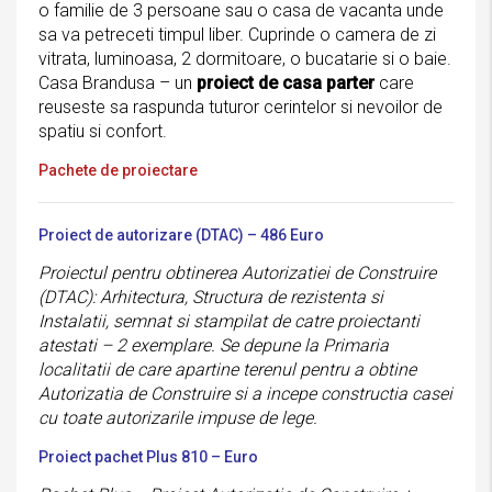
o familie de 3 persoane sau o casa de vacanta unde
sa va petreceti timpul liber. Cuprinde o camera de zi
vitrata, luminoasa, 2 dormitoare, o bucatarie si o baie.
Casa Brandusa – un
proiect de casa parter
care
reuseste sa raspunda tuturor cerintelor si nevoilor de
spatiu si confort.
Pachete de proiectare
Proiect de autorizare (DTAC) – 486 Euro
Proiectul pentru obtinerea Autorizatiei de Construire
(DTAC): Arhitectura, Structura de rezistenta si
Instalatii, semnat si stampilat de catre proiectanti
atestati – 2 exemplare. Se depune la Primaria
localitatii de care apartine terenul pentru a obtine
Autorizatia de Construire si a incepe constructia casei
cu toate autorizarile impuse de lege.
Proiect pachet Plus 810 – Euro