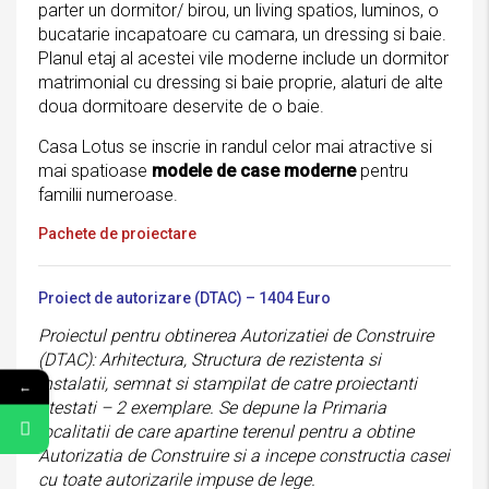
parter un dormitor/ birou, un living spatios, luminos, o
bucatarie incapatoare cu camara, un dressing si baie.
Planul etaj al acestei vile moderne include un dormitor
matrimonial cu dressing si baie proprie, alaturi de alte
doua dormitoare deservite de o baie.
Casa Lotus se inscrie in randul celor mai atractive si
mai spatioase
modele de case moderne
pentru
familii numeroase.
Pachete de proiectare
Proiect de autorizare (DTAC) – 1404 Euro
Proiectul pentru obtinerea Autorizatiei de Construire
(DTAC): Arhitectura, Structura de rezistenta si
Instalatii, semnat si stampilat de catre proiectanti
←
atestati – 2 exemplare. Se depune la Primaria
localitatii de care apartine terenul pentru a obtine
Autorizatia de Construire si a incepe constructia casei
cu toate autorizarile impuse de lege.