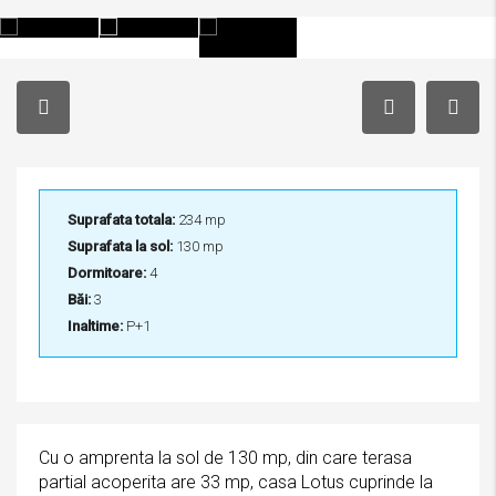
Suprafata totala:
234 mp
Suprafata la sol:
130 mp
Dormitoare:
4
Băi:
3
Inaltime:
P+1
Cu o amprenta la sol de 130 mp, din care terasa
partial acoperita are 33 mp, casa Lotus cuprinde la