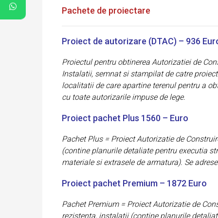
Pachete de proiectare
Proiect de autorizare (DTAC) – 936 Eur
Proiectul pentru obtinerea Autorizatiei de Cons
Instalatii, semnat si stampilat de catre proie
localitatii de care apartine terenul pentru a o
cu toate autorizarile impuse de lege.
Proiect pachet Plus 1560 – Euro
Pachet Plus = Proiect Autorizatie de Construir
(contine planurile detaliate pentru executia stru
materiale si extrasele de armatura). Se adresea
Proiect pachet Premium – 1872 Euro
Pachet Premium = Proiect Autorizatie de Constr
rezistenta, instalatii (contine planurile detalia