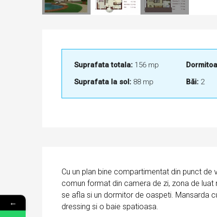
Suprafata totala:
156 mp
Dormitoa
Suprafata la sol:
88 mp
Băi:
2
Cu un plan bine compartimentat din punct de ved
comun format din camera de zi, zona de luat mas
se afla si un dormitor de oaspeti. Mansarda c
←
dressing si o baie spatioasa.