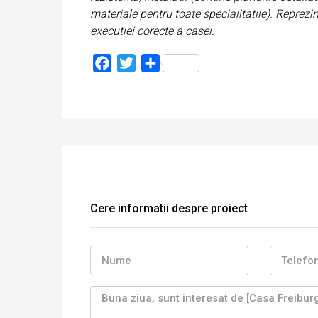
materiale pentru toate specialitatile). Reprezi
executiei corecte a casei.
Facebook
Twitter
Partajează
Cere informatii despre proiect