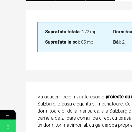
Suprafata totala:
172 mp
Dormitoa
Suprafata la sol:
85 mp
Băi:
2
Va aducem cele mai interesante
proiecte cu
Salzburg, o casa eleganta si impunatoare. Cu u
dormitoarelor de la mansarda, vila Salzburg ofe
←
camera de zi, care comunica direct cu terasa
un dormitor matrimonial, cu garderoba proprie