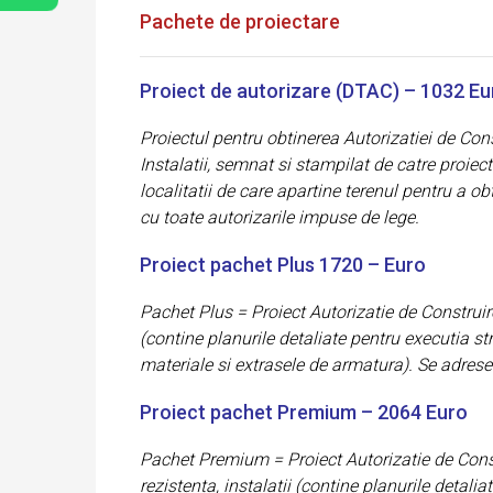
Pachete de proiectare
Proiect de autorizare (DTAC) – 1032 Eu
Proiectul pentru obtinerea Autorizatiei de Cons
Instalatii, semnat si stampilat de catre proie
localitatii de care apartine terenul pentru a o
cu toate autorizarile impuse de lege.
Proiect pachet Plus 1720 – Euro
Pachet Plus = Proiect Autorizatie de Construir
(contine planurile detaliate pentru executia stru
materiale si extrasele de armatura). Se adresea
Proiect pachet Premium – 2064 Euro
Pachet Premium = Proiect Autorizatie de Constr
rezistenta, instalatii (contine planurile detalia