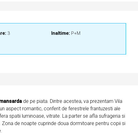
re:
3
Inaltime:
P+M
 mansarda
de pe piata. Dintre acestea, va prezentam Vila
n aspect romantic, conferit de ferestrele frantuzesti ale
ra spatii luminoase, vitrate. La parter se afla sufrageria si
. Zona de noapte cuprinde doua dormitoare pentru copii si
.