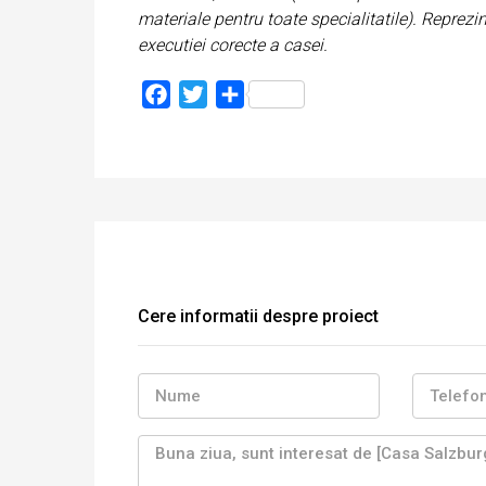
materiale pentru toate specialitatile). Reprezi
executiei corecte a casei.
Facebook
Twitter
Partajează
Cere informatii despre proiect