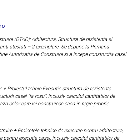
ro
truire (DTAC): Arhitectura, Structura de rezistenta si
ctanti atestati – 2 exemplare. Se depune la Primaria
btine Autorizatia de Construire si a incepe constructia casei
e + Proiectul tehnic Executie structura de rezistenta
cturii casei “la rosu”, inclusiv calculul cantitatilor de
za celor care isi construiesc casa in regie proprie.
uire + Proiectele tehnice de executie pentru arhitectura,
te pentru executia casei, inclusiv calculul cantitatilor de