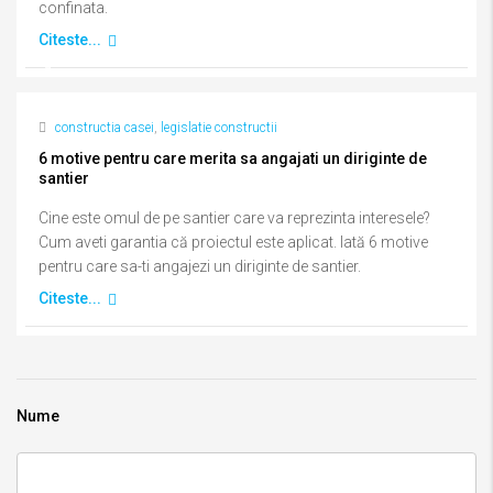
confinata.
Citeste...
constructia casei
,
legislatie constructii
6 motive pentru care merita sa angajati un diriginte de
santier
Cine este omul de pe santier care va reprezinta interesele?
Cum aveti garantia că proiectul este aplicat. Iată 6 motive
pentru care sa-ti angajezi un diriginte de santier.
Citeste...
Nume