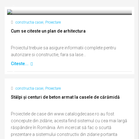
constructia casei
,
Proiectare
Cum se citeste un plan de arhitectura
Proiectul trebuie sa asigure informatii complete pentru
autorizare si constructie, fara sa lase...
Citeste...
constructia casei
,
Proiectare
Stâlpi și centuri de beton armat la casele de cărămidă
Proiectele de case din www.catalogdecase.ro au fost
concepute din zidărie, acesta fiind sistemul cu cea mai largă
răspândire în România. Am incercat să fac o scurtă
prezentare a sistemului constructiv din zidarie portanta