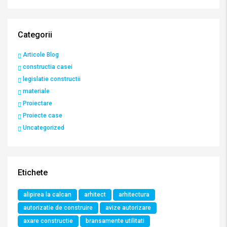
Categorii
Articole Blog
constructia casei
legislatie constructii
materiale
Proiectare
Proiecte case
Uncategorized
Etichete
alipirea la calcan
arhitect
arhitectura
autorizatie de construire
avize autorizare
axare constructie
bransamente utilitati