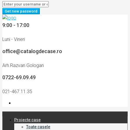
Get new password
9:00 - 17:00
Luni - Vineri
office@catalogdecase.ro
Arh.Razvan Gologan
0722-69.09.49
021-467.11.35
Proiecte case
Toate casele