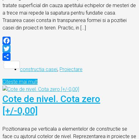
tratate superficial din cauza apetitului echipelor de mesteri de
a trece mai repede la sapatura pentru fundatie casa.
Trasarea casei consta in transpunerea formei si a pozitiei
casei din proiect in teren. Practic, in […]
Facebook
Twitter
Partajează
constructia casei
,
Proiectare
Citeste mai mult
Cote de nivel. Cota zero
[+/-0,00]
Pozitionarea pe verticala a elementelor de constructie se
face cu ajutorul cotelor de nivel. Reprezentarea in proiecte se