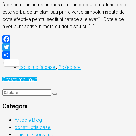
face printr-un numar incadrat intr-un dreptunghi, atunci cand
este vorba de un plan, sau prin diverse simboluri isotite de
cota efectiva pentru sectiuni, fatade si elevatii. Cotele de
nivel sunt scrise in metri cu doua sau cu […]
Facebook
Twitter
Partajează
constructia casei
,
Proiectare
Citeste mai mult
Categorii
Articole Blog
constructia casei
legislatie constructii