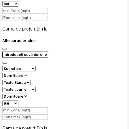
Gama de prețuri:
Din
la
Alte caracteristici
Gama de prețuri:
Din
la