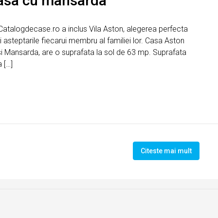
 casa cu mansarda
Catalogdecase.ro a inclus Vila Aston, alegerea perfecta
i asteptarile fiecarui membru al familiei lor. Casa Aston
i Mansarda, are o suprafata la sol de 63 mp. Suprafata
 […]
Citeste mai mult