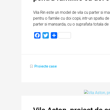
Vila Rin este un model de vila cu parter si m
pentru o familie cu doi copii, intr-un spatiu 
parter si mansarda, cu o suprafata totala de
Facebook
Twitter
Partajează
Proiecte case