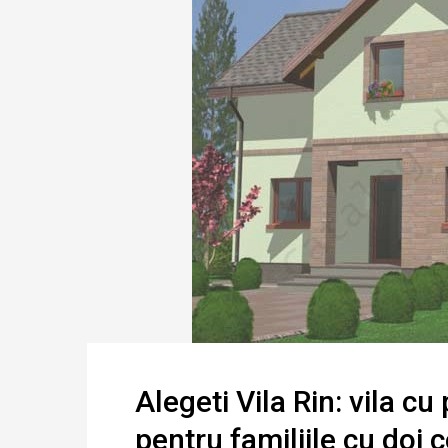
Alegeti Vila Rin: vila c
pentru familiile cu doi c