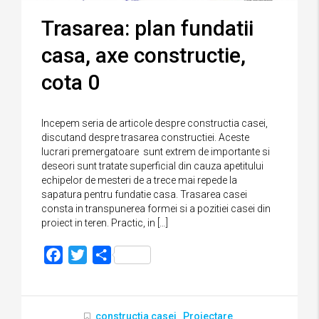
Trasarea: plan fundatii
casa, axe constructie,
cota 0
Incepem seria de articole despre constructia casei,
discutand despre trasarea constructiei. Aceste
lucrari premergatoare sunt extrem de importante si
deseori sunt tratate superficial din cauza apetitului
echipelor de mesteri de a trece mai repede la
sapatura pentru fundatie casa. Trasarea casei
consta in transpunerea formei si a pozitiei casei din
proiect in teren. Practic, in […]
Facebook
Twitter
Partajează
constructia casei
Proiectare
,