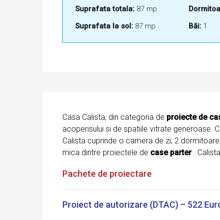
Suprafata totala:
87 mp
Dormitoa
Suprafata la sol:
87 mp
Băi:
1
Casa Calista, din categoria de
proiecte de ca
acoperisului si de spatiile vitrate generoase. 
Calista cuprinde o camera de zi, 2 dormitoare,
mica dintre proiectele de
case parter
. Calist
Pachete de proiectare
Proiect de autorizare (DTAC) – 522 Eur