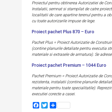
Proiectul pentru obtinerea Autorizatiei de Cons
Instalatii, semnat si stampilat de catre proie
localitatii de care apartine terenul pentru a o
cu toate autorizarile impuse de lege.
Proiect pachet Plus 870 – Euro
Pachet Plus = Proiect Autorizatie de Construir
(contine planurile detaliate pentru executia stru
materiale si extrasele de armatura). Se adresea
Proiect pachet Premium – 1044 Euro
Pachet Premium = Proiect Autorizatie de Constr
rezistenta, instalatii (contine planurile detalia
materiale pentru toate specialitatile). Reprezi
executiei corecte a casei.
Facebook
Twitter
Partajează