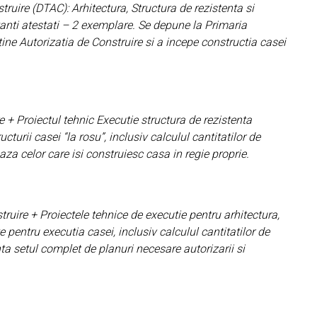
truire (DTAC): Arhitectura, Structura de rezistenta si
ctanti atestati – 2 exemplare. Se depune la Primaria
btine Autorizatia de Construire si a incepe constructia casei
e + Proiectul tehnic Executie structura de rezistenta
cturii casei “la rosu”, inclusiv calculul cantitatilor de
za celor care isi construiesc casa in regie proprie.
uire + Proiectele tehnice de executie pentru arhitectura,
te pentru executia casei, inclusiv calculul cantitatilor de
nta setul complet de planuri necesare autorizarii si