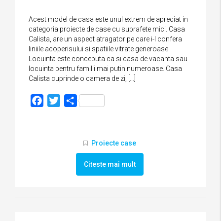
Acest model de casa este unul extrem de apreciat in
categoria proiecte de case cu suprafete mici. Casa
Calista, are un aspect atragator pe care i-l confera
liniile acoperisului si spatiile vitrate generoase.
Locuinta este conceputa ca si casa de vacanta sau
locuinta pentru familii mai putin numeroase. Casa
Calista cuprinde o camera de zi, […]
Facebook
Twitter
Partajează
Proiecte case
Citeste mai mult