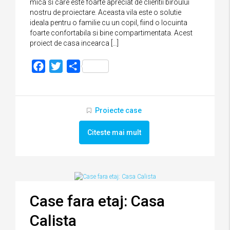
mica si care este foarte apreciat de clientii biroului
nostru de proiectare. Aceasta vila este o solutie
ideala pentru o familie cu un copil, fiind o locuinta
foarte confortabila si bine compartimentata. Acest
proiect de casa incearca […]
Facebook
Twitter
Partajează
Proiecte case
Citeste mai mult
Case fara etaj: Casa
Calista