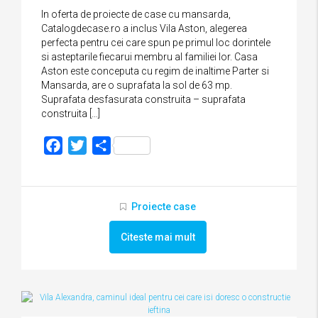
In oferta de proiecte de case cu mansarda,
Catalogdecase.ro a inclus Vila Aston, alegerea
perfecta pentru cei care spun pe primul loc dorintele
si asteptarile fiecarui membru al familiei lor. Casa
Aston este conceputa cu regim de inaltime Parter si
Mansarda, are o suprafata la sol de 63 mp.
Suprafata desfasurata construita – suprafata
construita […]
Facebook
Twitter
Partajează
Proiecte case
Citeste mai mult