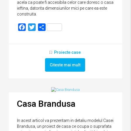
acela ca poate fi accesibila celor care doresc o casa
ieftina, datorita dimensiunilor mici pe care ea este
construita.
Facebook
Twitter
Partajează
Proiecte case
Citeste mai mult
Casa Brandusa
In acest articol va prezentam in detaliu modelul Casei
Brandusa, un proiect de casa ce ocupa o suprafata