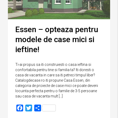
Essen – opteaza pentru
modele de case mici si
ieftine!
Ti-ai propus sa iti construiesti o casa ieftina si
confortabila pentru tine si familia ta? Iti doresti o
casa de vacanta in care sa iti petreci timpul liber?
Catalogdecase.ro iti propune Casa Essen, din
categoria de proiecte de case mici ce poate deveni
locuinta perfecta pentru o familie de 3-5 persoane
sau casa de vacanta mult […]
Facebook
Twitter
Partajează