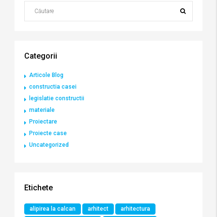
Categorii
Articole Blog
constructia casei
legislatie constructii
materiale
Proiectare
Proiecte case
Uncategorized
Etichete
alipirea la calcan
arhitect
arhitectura