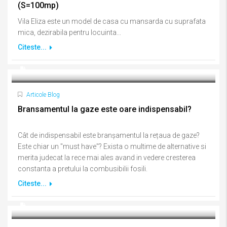
(S=100mp)
Vila Eliza este un model de casa cu mansarda cu suprafata
mica, dezirabila pentru locuinta...
Citeste...
Articole Blog
Bransamentul la gaze este oare indispensabil?
Cât de indispensabil este branșamentul la rețaua de gaze?
Este chiar un "must have"? Exista o multime de alternative si
merita judecat la rece mai ales avand in vedere cresterea
constanta a pretului la combusibilii fosili.
Citeste...