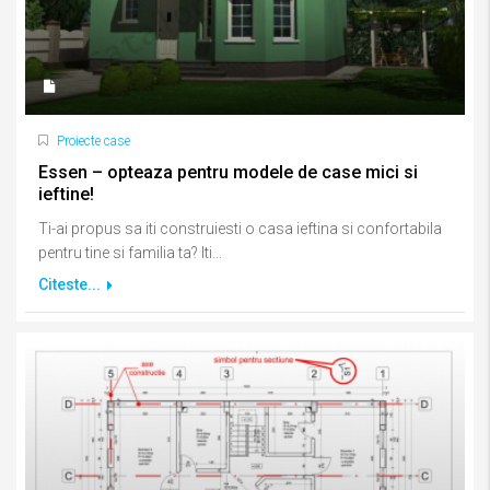
Proiecte case
Essen – opteaza pentru modele de case mici si
ieftine!
Ti-ai propus sa iti construiesti o casa ieftina si confortabila
pentru tine si familia ta? Iti...
Citeste...